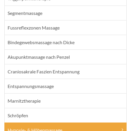
Segmentmassage
Fussreflexzonen Massage
Bindegewebsmassage nach Dicke
Akupunktmassage nach Penzel
Craniosakrale Faszien Entspannung
Entspannungsmassage
Marnitztherapie
Schröpfen
Hypoxie- & Höhenmassage